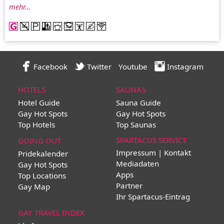
mehr…
Facebook
Twitter
Youtube
Instagram
HOTELS
SAUNAS
Hotel Guide
Sauna Guide
Gay Hot Spots
Gay Hot Spots
Top Hotels
Top Saunas
SPARTACUS SERVICE
GOING OUT
Impressum | Kontakt
Pridekalender
Mediadaten
Gay Hot Spots
Apps
Top Locations
Partner
Gay Map
Ihr Spartacus-Eintrag
GAY TRAVEL INDEX