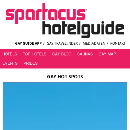
GAY GUIDE APP
/
GAY TRAVEL INDEX
/
MEDIADATEN
/
KONTAKT
HOTELS
TOP HOTELS
GAY BLOG
SAUNAS
GAY MAP
EVENTS
PRIDES
GAY HOT SPOTS