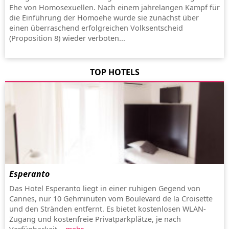
Ehe von Homosexuellen. Nach einem jahrelangen Kampf für
die Einführung der Homoehe wurde sie zunächst über
einen überraschend erfolgreichen Volksentscheid
(Proposition 8) wieder verboten...
TOP HOTELS
Esperanto
Das Hotel Esperanto liegt in einer ruhigen Gegend von
Cannes, nur 10 Gehminuten vom Boulevard de la Croisette
und den Stränden entfernt. Es bietet kostenlosen WLAN-
Zugang und kostenfreie Privatparkplätze, je nach