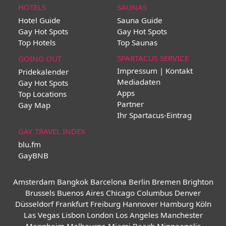
HOTELS
SAUNAS
Hotel Guide
Sauna Guide
Gay Hot Spots
Gay Hot Spots
Top Hotels
Top Saunas
SPARTACUS SERVICE
GOING OUT
Impressum | Kontakt
Pridekalender
Mediadaten
Gay Hot Spots
Apps
Top Locations
Partner
Gay Map
Ihr Spartacus-Eintrag
GAY TRAVEL INDEX
blu.fm
GayBNB
Amsterdam
Bangkok
Barcelona
Berlin
Bremen
Brighton
Brussels
Buenos Aires
Chicago
Columbus
Denver
Düsseldorf
Frankfurt
Freiburg
Hannover
Hamburg
Köln
Las Vegas
Lisbon
London
Los Angeles
Manchester