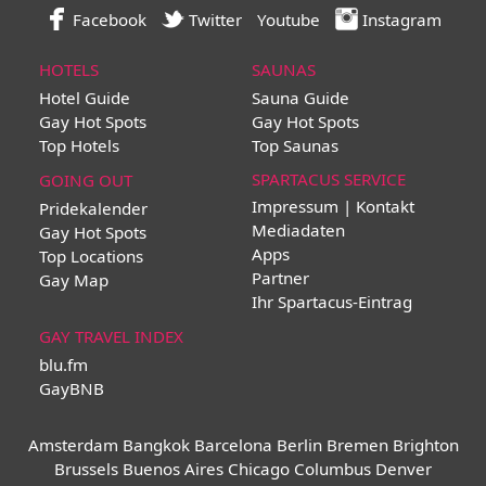
Facebook
Twitter
Youtube
Instagram
HOTELS
SAUNAS
Hotel Guide
Sauna Guide
Gay Hot Spots
Gay Hot Spots
Top Hotels
Top Saunas
SPARTACUS SERVICE
GOING OUT
Impressum | Kontakt
Pridekalender
Mediadaten
Gay Hot Spots
Apps
Top Locations
Partner
Gay Map
Ihr Spartacus-Eintrag
GAY TRAVEL INDEX
blu.fm
GayBNB
Amsterdam
Bangkok
Barcelona
Berlin
Bremen
Brighton
Brussels
Buenos Aires
Chicago
Columbus
Denver