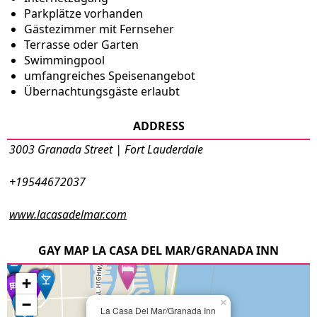
Parkplätze vorhanden
Gästezimmer mit Fernseher
Terrasse oder Garten
Swimmingpool
umfangreiches Speisenangebot
Übernachtungsgäste erlaubt
ADDRESS
3003 Granada Street | Fort Lauderdale
+19544672037
www.lacasadelmar.com
GAY MAP LA CASA DEL MAR/GRANADA INN
+
−
×
La Casa Del Mar/Granada Inn