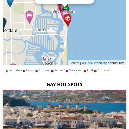
Leaflet
| ©
OpenStreetMap
contributors
Schlafen
Essen
Trinken
Tanzen
Shoppen
Lust
Andere
GAY HOT SPOTS