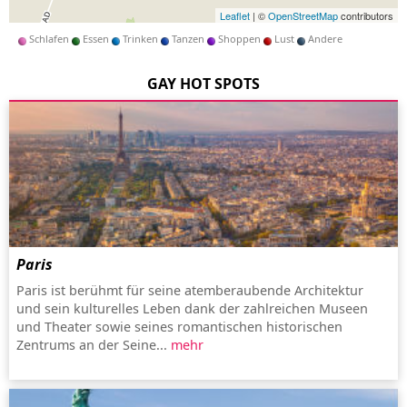
Leaflet
| ©
OpenStreetMap
contributors
Schlafen
Essen
Trinken
Tanzen
Shoppen
Lust
Andere
GAY HOT SPOTS
Paris
Paris ist berühmt für seine atemberaubende Architektur
und sein kulturelles Leben dank der zahlreichen Museen
und Theater sowie seines romantischen historischen
Zentrums an der Seine...
mehr