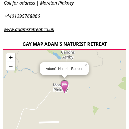
Call for address | Moreton Pinkney
+4401295768866
www.adamsretreat.co.uk
GAY MAP ADAM'S NATURIST RETREAT
+
−
×
Adam's Naturist Retreat