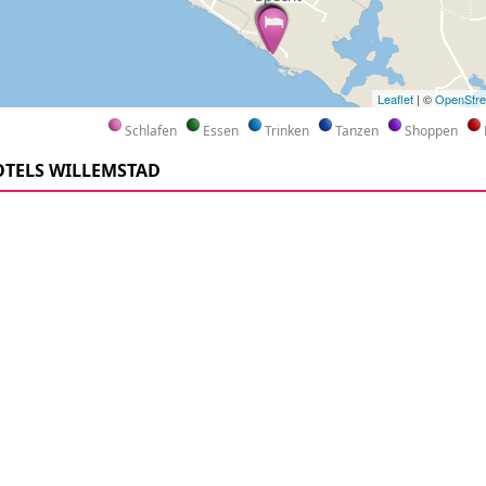
Leaflet
| ©
OpenStr
Schlafen
Essen
Trinken
Tanzen
Shoppen
TELS WILLEMSTAD