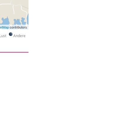
eetMap
contributors
Lust
Andere