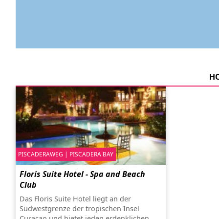
HO
PISCADERAWEG | PISCADERA BAY
Floris Suite Hotel - Spa and Beach
Club
Das Floris Suite Hotel liegt an der
Südwestgrenze der tropischen Insel
Curacao und bietet jeden erdenklichen