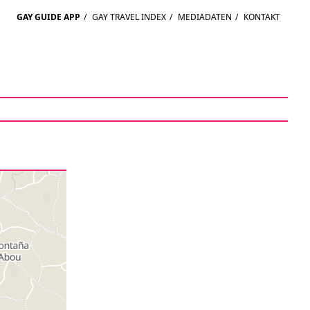
GAY GUIDE APP
/
GAY TRAVEL INDEX
/
MEDIADATEN
/
KONTAKT