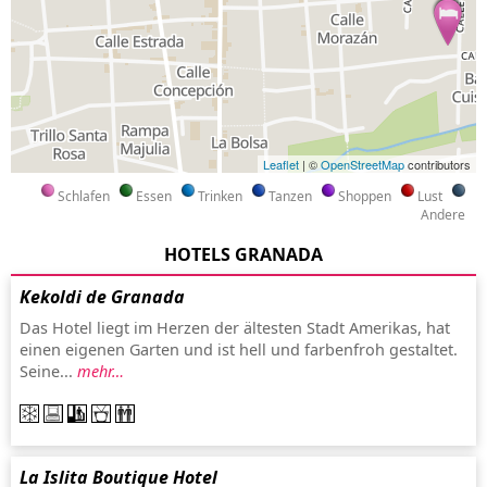
Leaflet
| ©
OpenStreetMap
contributors
Schlafen
Essen
Trinken
Tanzen
Shoppen
Lust
Andere
HOTELS GRANADA
Kekoldi de Granada
Das Hotel liegt im Herzen der ältesten Stadt Amerikas, hat
einen eigenen Garten und ist hell und farbenfroh gestaltet.
Seine...
mehr…
La Islita Boutique Hotel