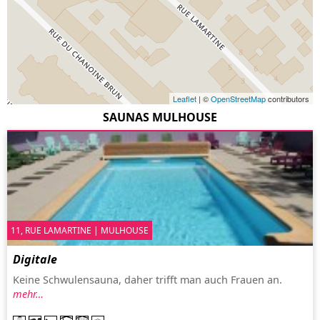
Leaflet
| ©
OpenStreetMap
contributors
SAUNAS MULHOUSE
11, RUE LAMARTINE | MULHOUSE
Digitale
Keine Schwulensauna, daher trifft man auch Frauen an.
mehr…