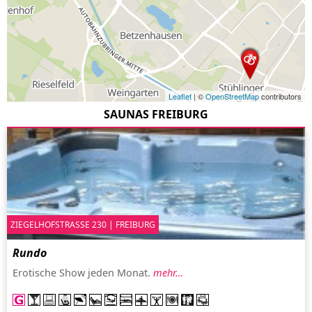
Leaflet
| ©
OpenStreetMap
contributors
SAUNAS FREIBURG
ZIEGELHOFSTRASSE 230 | FREIBURG
Rundo
Erotische Show jeden Monat.
mehr…