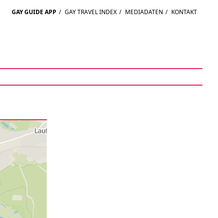
GAY GUIDE APP
/
GAY TRAVEL INDEX
/
MEDIADATEN
/
KONTAKT