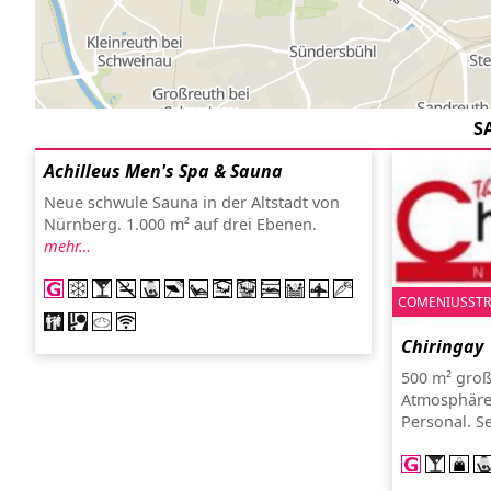
S
Achilleus Men's Spa & Sauna
Neue schwule Sauna in der Altstadt von
Nürnberg. 1.000 m² auf drei Ebenen.
mehr…
COMENIUSSTRA
Chiringay
500 m² groß
Atmosphäre
Personal. S