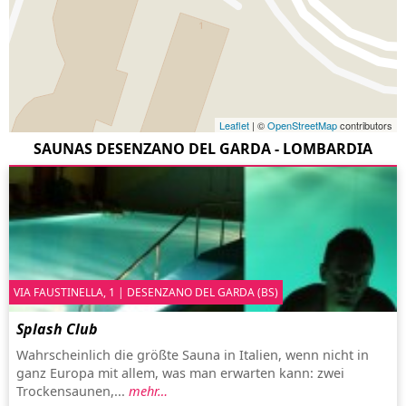
Leaflet
| ©
OpenStreetMap
contributors
SAUNAS DESENZANO DEL GARDA - LOMBARDIA
VIA FAUSTINELLA, 1 | DESENZANO DEL GARDA (BS)
Splash Club
Wahrscheinlich die größte Sauna in Italien, wenn nicht in
ganz Europa mit allem, was man erwarten kann: zwei
Trockensaunen,...
mehr…