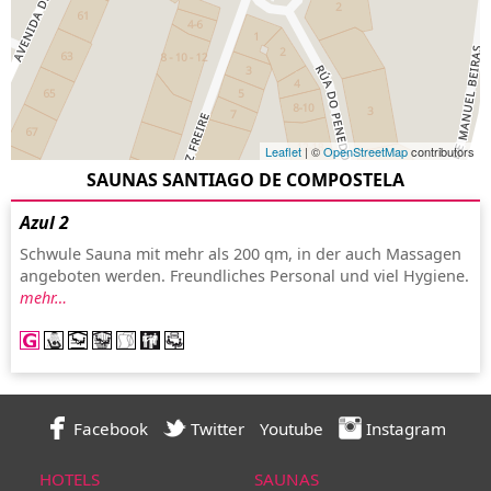
Leaflet
| ©
OpenStreetMap
contributors
SAUNAS SANTIAGO DE COMPOSTELA
Azul 2
Schwule Sauna mit mehr als 200 qm, in der auch Massagen
angeboten werden. Freundliches Personal und viel Hygiene.
mehr…
Facebook
Twitter
Youtube
Instagram
HOTELS
SAUNAS