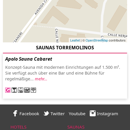
Leaflet
| ©
OpenStreetMap
contributors
SAUNAS TORREMOLINOS
Apolo Sauna Cabaret
Konzept-Sauna mit modernen Einrichtungen auf 1.500 m².
Sie verfügt auch über eine Bar und eine Bühne für
regelmäßige...
mehr…
Facebook
Twitter
Youtube
Instagram
HOTELS
SAUNAS