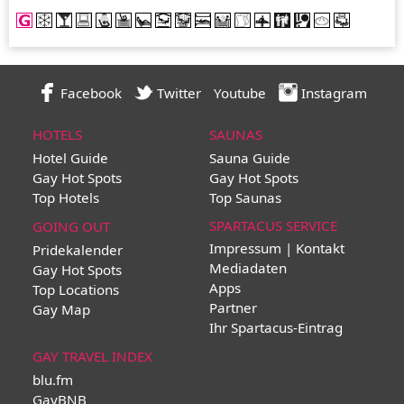
Facebook
Twitter
Youtube
Instagram
HOTELS
SAUNAS
Hotel Guide
Sauna Guide
Gay Hot Spots
Gay Hot Spots
Top Hotels
Top Saunas
SPARTACUS SERVICE
GOING OUT
Impressum | Kontakt
Pridekalender
Mediadaten
Gay Hot Spots
Apps
Top Locations
Partner
Gay Map
Ihr Spartacus-Eintrag
GAY TRAVEL INDEX
blu.fm
GayBNB