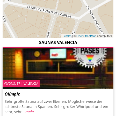
Leaflet
| ©
OpenStreetMap
contributors
SAUNAS VALENCIA
VIVONS, 17 | VALENCIA
Olímpic
Sehr große Sauna auf zwei Ebenen. Möglicherweise die
schönste Sauna in Spanien. Sehr großer Whirlpool und ein
sehr, sehr...
mehr…