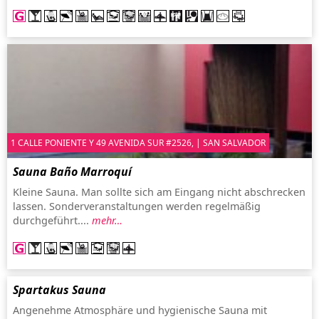
1 CALLE PONIENTE Y 49 AVENIDA SUR #2526, | SAN SALVADOR
Sauna Baño Marroquí
Kleine Sauna. Man sollte sich am Eingang nicht abschrecken
lassen. Sonderveranstaltungen werden regelmäßig
durchgeführt....
mehr…
Spartakus Sauna
Angenehme Atmosphäre und hygienische Sauna mit