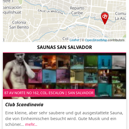
Leaflet
| ©
OpenStreetMap
contributors
SAUNAS SAN SALVADOR
87 AV NORTE NO 162, COL. ESCALON | SAN SALVADOR
Club Scandinavia
Eine kleine, aber sehr saubere und gut ausgestattete Sauna,
die von Einheimischen besucht wird. Gute Musik und ein
schöner...
mehr…