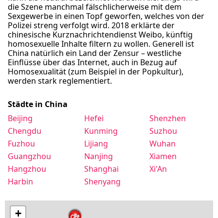
die Szene manchmal fälschlicherweise mit dem
Sexgewerbe in einen Topf geworfen, welches von der
Polizei streng verfolgt wird. 2018 erklärte der
chinesische Kurznachrichtendienst Weibo, künftig
homosexuelle Inhalte filtern zu wollen. Generell ist
China natürlich ein Land der Zensur – westliche
Einflüsse über das Internet, auch in Bezug auf
Homosexualität (zum Beispiel in der Popkultur),
werden stark reglementiert.
Städte in China
Beijing
Hefei
Shenzhen
Chengdu
Kunming
Suzhou
Fuzhou
Lijiang
Wuhan
Guangzhou
Nanjing
Xiamen
Hangzhou
Shanghai
Xi'An
Harbin
Shenyang
+