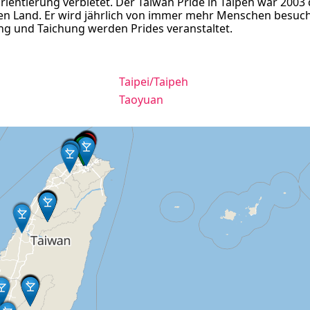
ientierung verbietet. Der Taiwan Pride in Taipeh war 2003 
gen Land. Er wird jährlich von immer mehr Menschen besuch
ng und Taichung werden Prides veranstaltet.
Taipei/Taipeh
Taoyuan