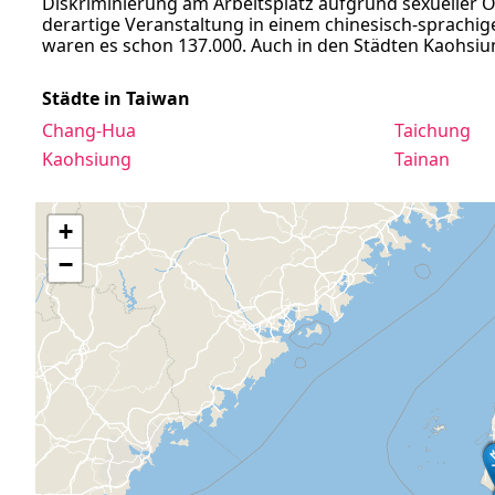
Diskriminierung am Arbeitsplatz aufgrund sexueller Or
derartige Veranstaltung in einem chinesisch-sprachi
waren es schon 137.000. Auch in den Städten Kaohsiu
Städte in Taiwan
Chang-Hua
Taichung
Kaohsiung
Tainan
+
−