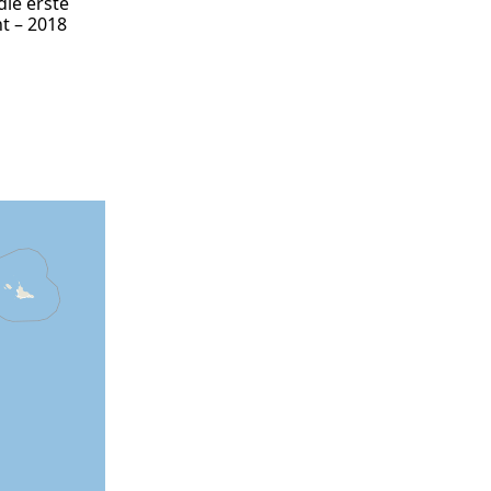
die erste
t – 2018