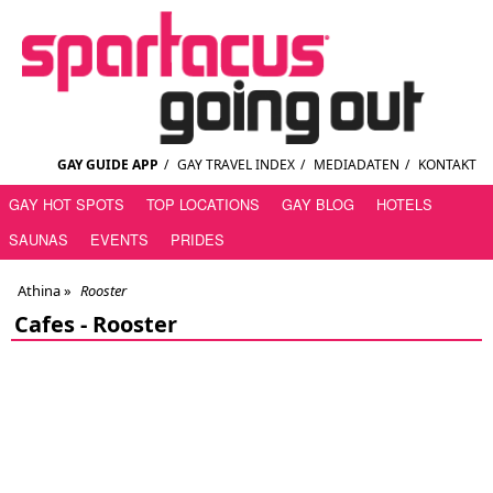
GAY GUIDE APP
/
GAY TRAVEL INDEX
/
MEDIADATEN
/
KONTAKT
GAY HOT SPOTS
TOP LOCATIONS
GAY BLOG
HOTELS
SAUNAS
EVENTS
PRIDES
Athina
»
Rooster
Cafes -
Rooster