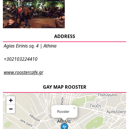
ADDRESS
Agias Eirinis sq. 4 | Athina
+302103224410
www.roostercafe.gr
GAY MAP ROOSTER
+
−
×
Rooster