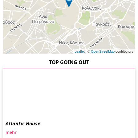
Leaflet
| ©
OpenStreetMap
contributors
TOP GOING OUT
Atlantic House
mehr