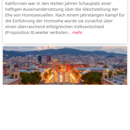
Kalifornien war in den letzten Jahren Schauplatz einer
heftigen Auseinandersetzung über die Gleichstellung der
Ehe von Homosexuellen. Nach einem jahrelangen Kampf für
die Einführung der Homoehe wurde sie zunächst über
einen überraschend erfolgreichen Volksentscheid
(Proposition 8) wieder verboten...
mehr
Barcelona
Barcelona ist die vibrierende Hauptstadt Kataloniens,
dessen alte, unverwechselbare Kultur sich in allen Künsten,
der Lebensweise und der Sprache spiegelt...
mehr