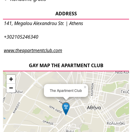
ADDRESS
141, Megalou Alexandrou Str. | Athens
+302105246340
www.theapartmentclub.com
GAY MAP THE APARTMENT CLUB
+
−
×
The Apartment Club