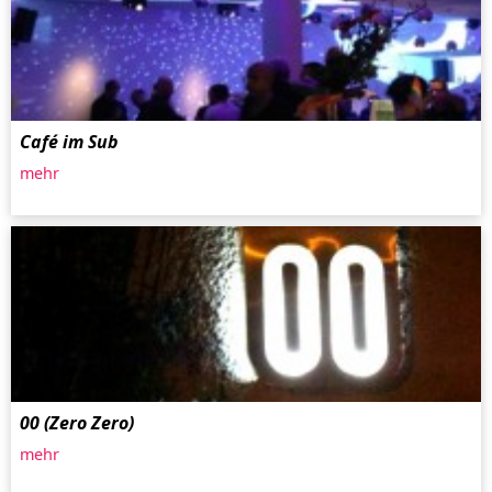
Café im Sub
mehr
00 (Zero Zero)
mehr