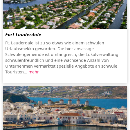
Fort Lauderdale
Ft. Lauderdale ist zu so etwas wie einem schwulen
Urlaubsmekka geworden. Die hier ansässige
Schwulengemeinde ist umfangreich, die Lokalverwaltung
schwulenfreundlich und eine wachsende Anzahl von
Unternehmen vermarktet spezielle Angebote an schwule
Touristen...
mehr