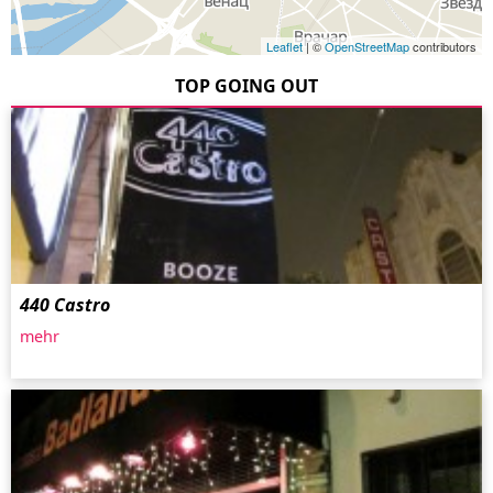
Leaflet
| ©
OpenStreetMap
contributors
TOP GOING OUT
440 Castro
mehr