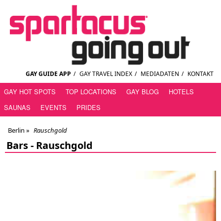
GAY GUIDE APP
/
GAY TRAVEL INDEX
/
MEDIADATEN
/
KONTAKT
GAY HOT SPOTS
TOP LOCATIONS
GAY BLOG
HOTELS
SAUNAS
EVENTS
PRIDES
Berlin
»
Rauschgold
Bars -
Rauschgold