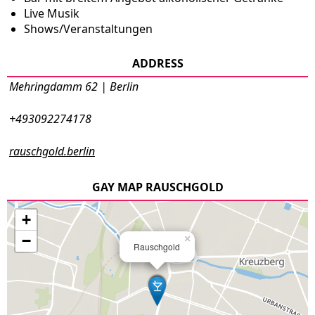
Live Musik
Shows/Veranstaltungen
ADDRESS
Mehringdamm 62 | Berlin
+493092274178
rauschgold.berlin
GAY MAP RAUSCHGOLD
+
−
×
Rauschgold