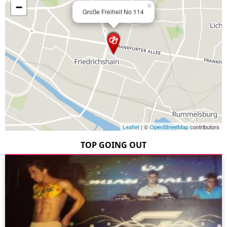
−
×
Große Freiheit No 114
Leaflet
| ©
OpenStreetMap
contributors
TOP GOING OUT