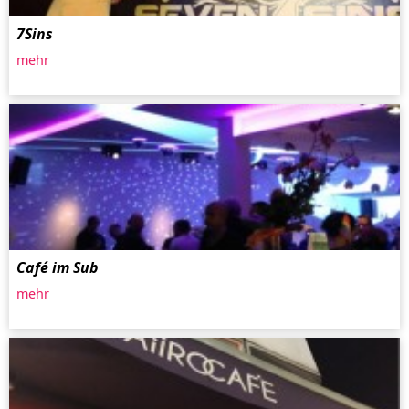
7Sins
mehr
Café im Sub
mehr