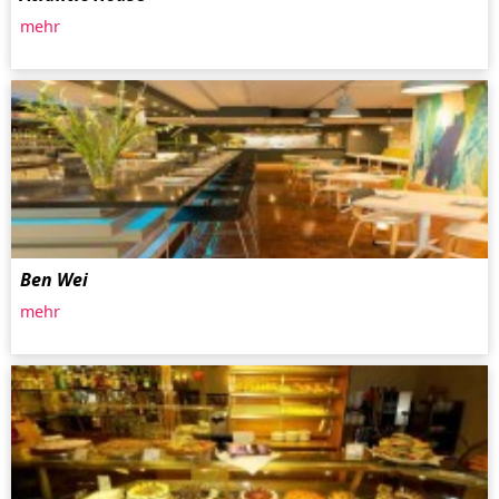
mehr
Ben Wei
mehr