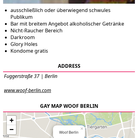
ausschließlich oder überwiegend schwules
Publikum
Bar mit breitem Angebot alkoholischer Getränke
Nicht-Raucher Bereich
Darkroom
Glory Holes
Kondome gratis
ADDRESS
Fuggerstraße 37 | Berlin
www.woof-berlin.com
GAY MAP WOOF BERLIN
+
−
×
Woof Berlin