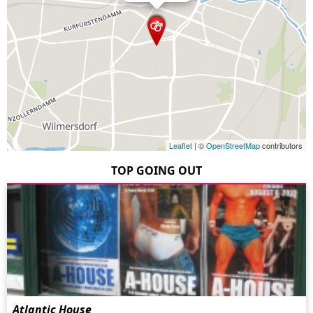
Leaflet
| ©
OpenStreetMap
contributors
TOP GOING OUT
Atlantic House