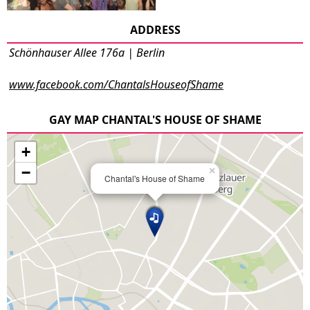
ADDRESS
Schönhauser Allee 176a | Berlin
www.facebook.com/ChantalsHouseofShame
GAY MAP CHANTAL'S HOUSE OF SHAME
+
−
×
Chantal's House of Shame