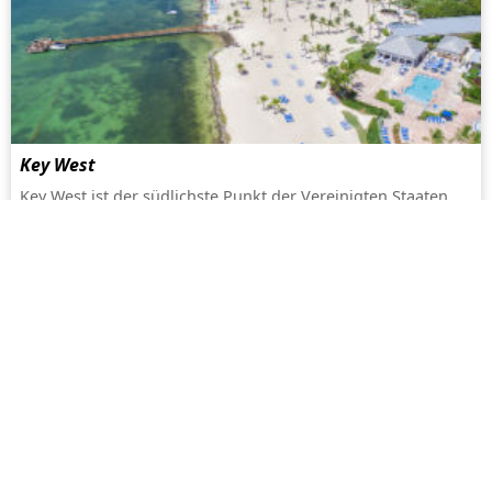
Key West
Key West ist der südlichste Punkt der Vereinigten Staaten.
Die letzte Insel der Florida Keys besucht man am besten,
indem man sich auf dem Festland einen Wagen mietet oder
am Miami International Airport den Bus-Shuttle nimmt...
mehr