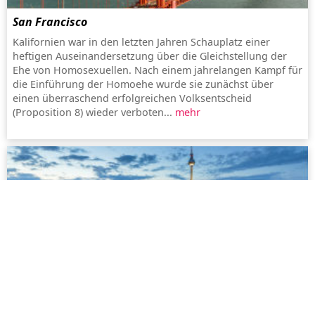
San Francisco
Kalifornien war in den letzten Jahren Schauplatz einer
heftigen Auseinandersetzung über die Gleichstellung der
Ehe von Homosexuellen. Nach einem jahrelangen Kampf für
die Einführung der Homoehe wurde sie zunächst über
einen überraschend erfolgreichen Volksentscheid
(Proposition 8) wieder verboten...
mehr
Berlin
Mit Sicherheit ist Berlin immer eine Reise wert. Doch auch
als Wohnort erfreut es sich bei Menschen aus der ganzen