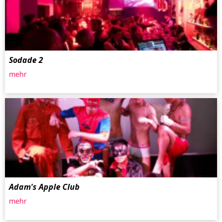
Sodade 2
mehr
Adam's Apple Club
mehr