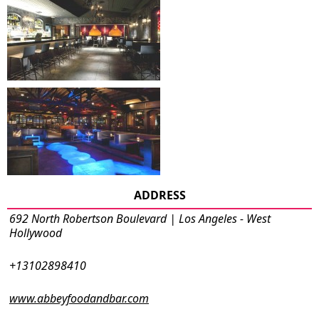
ADDRESS
692 North Robertson Boulevard | Los Angeles - West
Hollywood
+13102898410
www.abbeyfoodandbar.com