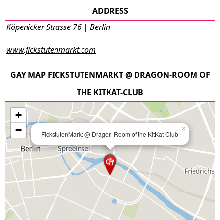
ADDRESS
Köpenicker Strasse 76 | Berlin
www.fickstutenmarkt.com
GAY MAP FICKSTUTENMARKT @ DRAGON-ROOM OF
THE KITKAT-CLUB
+
−
×
FickstutenMarkt @ Dragon-Room of the KitKat-Club