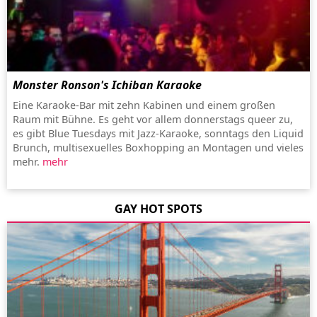
Monster Ronson's Ichiban Karaoke
Eine Karaoke-Bar mit zehn Kabinen und einem großen
Raum mit Bühne. Es geht vor allem donnerstags queer zu,
es gibt Blue Tuesdays mit Jazz-Karaoke, sonntags den Liquid
Brunch, multisexuelles Boxhopping an Montagen und vieles
mehr.
mehr
GAY HOT SPOTS