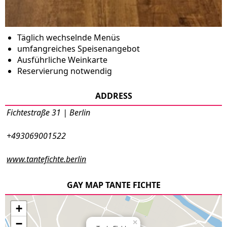
Täglich wechselnde Menüs
umfangreiches Speisenangebot
Ausführliche Weinkarte
Reservierung notwendig
ADDRESS
Fichtestraße 31 | Berlin
+493069001522
www.tantefichte.berlin
GAY MAP TANTE FICHTE
+
−
×