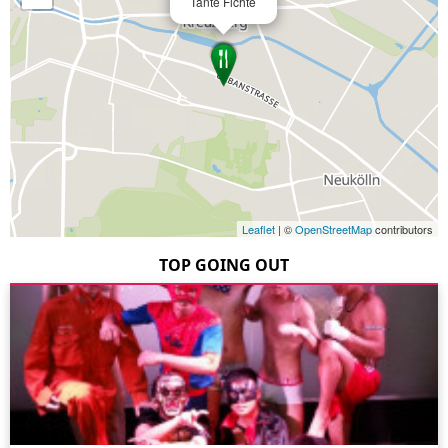
Tante Fichte
Leaflet
| ©
OpenStreetMap
contributors
TOP GOING OUT