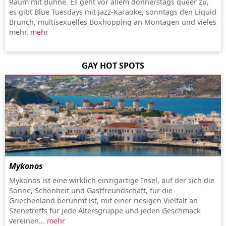
Raum mit Bühne. Es geht vor allem donnerstags queer zu,
es gibt Blue Tuesdays mit Jazz-Karaoke, sonntags den Liquid
Brunch, multisexuelles Boxhopping an Montagen und vieles
mehr.
mehr
GAY HOT SPOTS
Mykonos
Mykonos ist eine wirklich einzigartige Insel, auf der sich die
Sonne, Schönheit und Gastfreundschaft, für die
Griechenland berühmt ist, mit einer riesigen Vielfalt an
Szenetreffs für jede Altersgruppe und jeden Geschmack
vereinen...
mehr