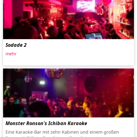
Sodade 2
mehr
Monster Ronson's Ichiban Karaoke
Eine Karaoke-Bar mit zehn Kabinen und einem großen