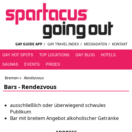
GAY GUIDE APP
/
GAY TRAVEL INDEX
/
MEDIADATEN
/
KONTAKT
GAY HOT SPOTS
TOP LOCATIONS
GAY BLOG
HOTELS
SAUNAS
EVENTS
PRIDES
Bremen
»
Rendezvous
Bars -
Rendezvous
ausschließlich oder überwiegend schwules
Publikum
Bar mit breitem Angebot alkoholischer Getränke