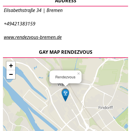
ADDRESS
Elisabethstraße 34 | Bremen
+49421383159
www.rendezvous-bremen.de
GAY MAP RENDEZVOUS
+
−
×
Rendezvous