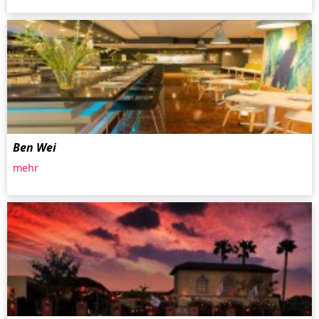
Ben Wei
mehr