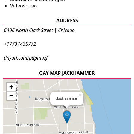
Videoshows
ADDRESS
6406 North Clark Street | Chicago
+17737435772
tinyurl.com/pdpmuzf
GAY MAP JACKHAMMER
+
−
×
Jackhammer