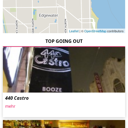
Leaflet
| ©
OpenStreetMap
contributors
TOP GOING OUT
440 Castro
mehr