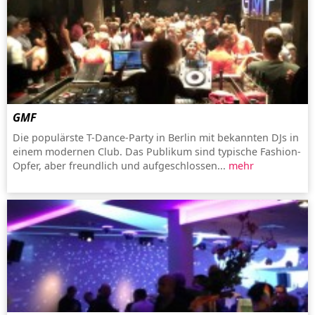
GMF
Die populärste T-Dance-Party in Berlin mit bekannten DJs in
einem modernen Club. Das Publikum sind typische Fashion-
Opfer, aber freundlich und aufgeschlossen...
mehr