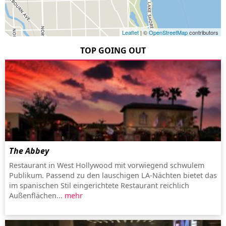
Leaflet
| ©
OpenStreetMap
contributors
TOP GOING OUT
The Abbey
Restaurant in West Hollywood mit vorwiegend schwulem
Publikum. Passend zu den lauschigen LA-Nächten bietet das
im spanischen Stil eingerichtete Restaurant reichlich
Außenflächen...
mehr