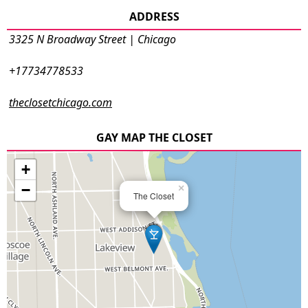
ADDRESS
3325 N Broadway Street | Chicago
+17734778533
theclosetchicago.com
GAY MAP THE CLOSET
+
−
×
The Closet