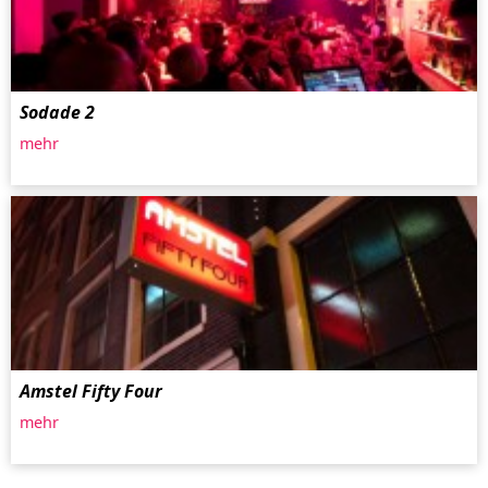
Sodade 2
mehr
Amstel Fifty Four
mehr