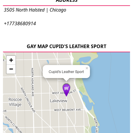
ADDRESS
3505 North Halsted | Chicago
+17738680914
GAY MAP CUPID'S LEATHER SPORT
+
−
×
Cupid's Leather Sport