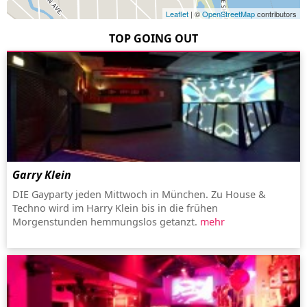
Leaflet
| ©
OpenStreetMap
contributors
TOP GOING OUT
Garry Klein
DIE Gayparty jeden Mittwoch in München. Zu House &
Techno wird im Harry Klein bis in die frühen
Morgenstunden hemmungslos getanzt.
mehr