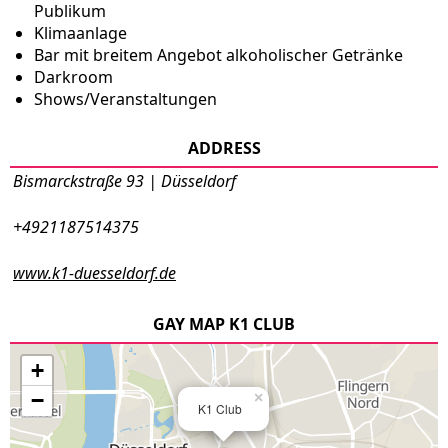
Publikum
Klimaanlage
Bar mit breitem Angebot alkoholischer Getränke
Darkroom
Shows/Veranstaltungen
ADDRESS
Bismarckstraße 93 | Düsseldorf
+4921187514375
www.k1-duesseldorf.de
GAY MAP K1 CLUB
+
−
×
K1 Club