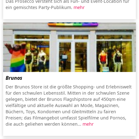
Das Prosecco versteht sich als Fun- und Event-Location für
ein gemischtes Party-Publikum.
mehr
Brunos
Der Brunos Store ist die größte Shopping- und Erlebniswelt
für den schwulen Lebensstil. Mitten in der schwulen Szene
gelegen, bietet der Brunos Flagshipstore auf 450qm eine
vielfältige und aktuelle Auswahl an Mode, Magazinen,
Büchern, Toys, Kondomen und Gleitmitteln zu fairen
Preisen; das Filmangebot umfasst Spielfilme und Pornos,
die auch geliehen werden können...
mehr