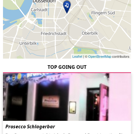
Leaflet
| ©
OpenStreetMap
contributors
TOP GOING OUT
Prosecco Schlagerbar