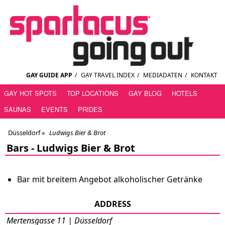
GAY GUIDE APP
/
GAY TRAVEL INDEX
/
MEDIADATEN
/
KONTAKT
GAY HOT SPOTS
TOP LOCATIONS
GAY BLOG
HOTELS
SAUNAS
EVENTS
PRIDES
Düsseldorf
»
Ludwigs Bier & Brot
Bars -
Ludwigs Bier & Brot
Bar mit breitem Angebot alkoholischer Getränke
ADDRESS
Mertensgasse 11 | Düsseldorf