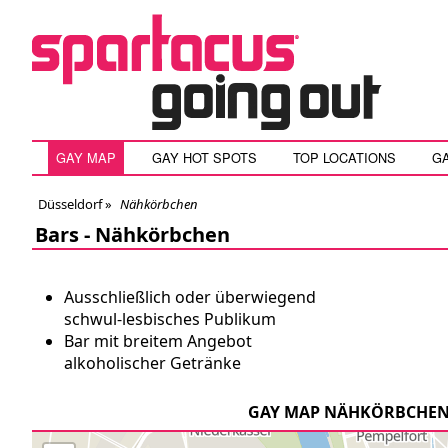
GAY MAP
GAY HOT SPOTS
TOP LOCATIONS
G
Düsseldorf
»
Nähkörbchen
Bars -
Nähkörbchen
Ausschließlich oder überwiegend
schwul-lesbisches Publikum
Bar mit breitem Angebot
alkoholischer Getränke
GAY MAP NÄHKÖRBCHE