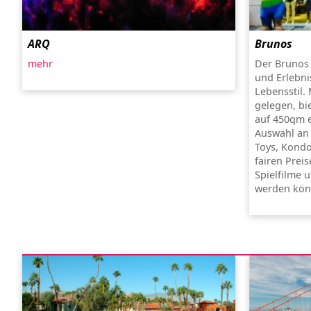
ARQ
Brunos
mehr
Der Brunos 
und Erlebni
Lebensstil.
gelegen, bi
auf 450qm ei
Auswahl an
Toys, Kondo
fairen Prei
Spielfilme 
werden kön