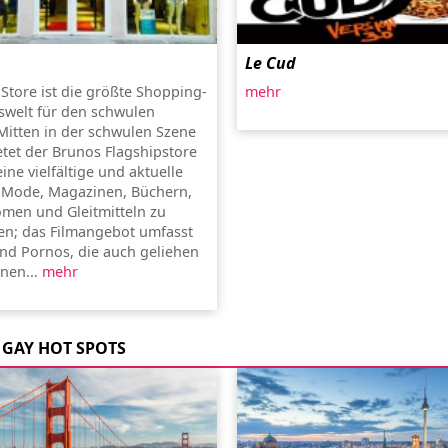
Le Cud
Store ist die größte Shopping-
mehr
swelt für den schwulen
 Mitten in der schwulen Szene
etet der Brunos Flagshipstore
ne vielfältige und aktuelle
 Mode, Magazinen, Büchern,
men und Gleitmitteln zu
sen; das Filmangebot umfasst
und Pornos, die auch geliehen
nen...
mehr
GAY HOT SPOTS