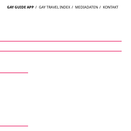
GAY GUIDE APP
/
GAY TRAVEL INDEX
/
MEDIADATEN
/
KONTAKT