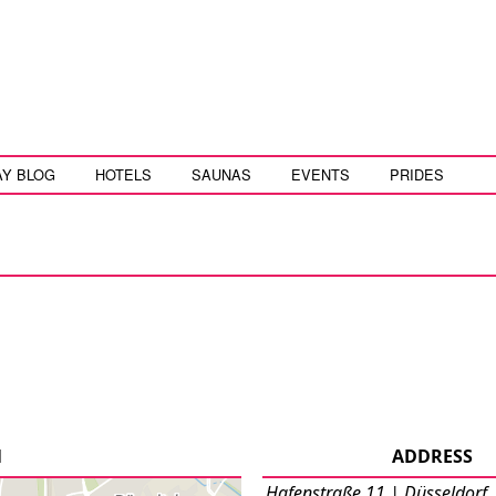
AY BLOG
HOTELS
SAUNAS
EVENTS
PRIDES
N
ADDRESS
Hafenstraße 11 | Düsseldorf