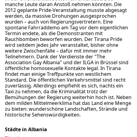
manche Leute daran Anstoß nehmen könnten. Die
2012 geplante Pride-Veranstaltung musste abgesagt
werden, da massive Drohungen ausgesprochen
wurden – auch von Regierungsvertretern. Eine
spontane Fahrraddemo am Tag vor dem eigentlichen
Termin endete, als die Demonstranten mit
Rauchbomben beworfen wurden. Der Tirana Pride
wird seitdem jedes Jahr veranstaltet, bisher ohne
weitere Zwischenfälle – dafür mit immer mehr
Teilnehmern. Dank der Verdienste der "The
Association Gay Albania" und der ILGA in Brüssel sind
öffentliche homosexuelle Kontakte legal. In Tirana
findet man einige Treffpunkte von westlichem
Standard. Die öffentlichen Verkehrsmittel sind recht
zuverlässig. Allerdings empfiehlt es sich, nachts ein
Taxi zu nehmen, da die Kriminalität trotz der
Bemühungen der Regierung weiterhin hoch ist. Neben
dem milden Mittelmeerklima hat das Land eine Menge
zu bieten: wunderschöne Landschaften, Strände und
historische Sehenswürdigkeiten.
Städte in Albania