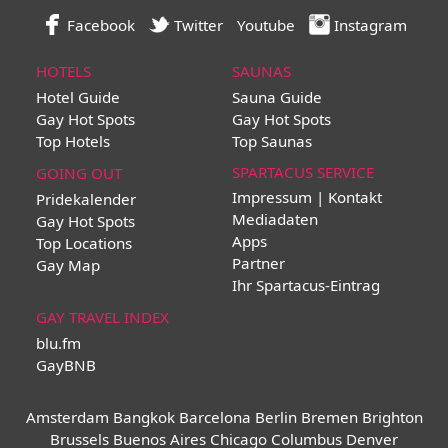
Facebook
Twitter
Youtube
Instagram
HOTELS
SAUNAS
Hotel Guide
Sauna Guide
Gay Hot Spots
Gay Hot Spots
Top Hotels
Top Saunas
SPARTACUS SERVICE
GOING OUT
Impressum | Kontakt
Pridekalender
Mediadaten
Gay Hot Spots
Apps
Top Locations
Partner
Gay Map
Ihr Spartacus-Eintrag
GAY TRAVEL INDEX
blu.fm
GayBNB
Amsterdam
Bangkok
Barcelona
Berlin
Bremen
Brighton
Brussels
Buenos Aires
Chicago
Columbus
Denver