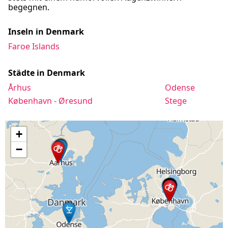
begegnen.
Inseln in Denmark
Faroe Islands
Städte in Denmark
Århus
Odense
København - Øresund
Stege
+
−