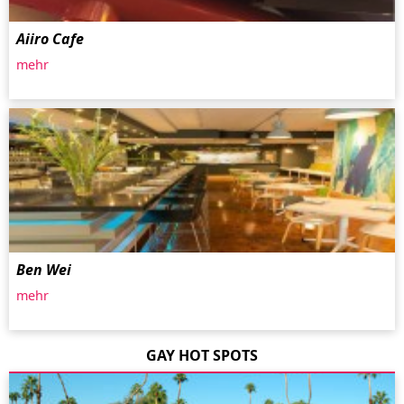
Aiiro Cafe
mehr
Ben Wei
mehr
GAY HOT SPOTS