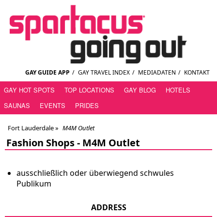
GAY GUIDE APP
/
GAY TRAVEL INDEX
/
MEDIADATEN
/
KONTAKT
GAY HOT SPOTS
TOP LOCATIONS
GAY BLOG
HOTELS
SAUNAS
EVENTS
PRIDES
Fort Lauderdale
»
M4M Outlet
Fashion Shops -
M4M Outlet
ausschließlich oder überwiegend schwules
Publikum
ADDRESS