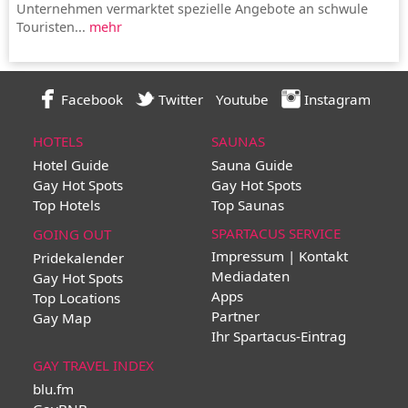
Unternehmen vermarktet spezielle Angebote an schwule
Touristen...
mehr
Facebook
Twitter
Youtube
Instagram
HOTELS
SAUNAS
Hotel Guide
Sauna Guide
Gay Hot Spots
Gay Hot Spots
Top Hotels
Top Saunas
SPARTACUS SERVICE
GOING OUT
Impressum | Kontakt
Pridekalender
Mediadaten
Gay Hot Spots
Apps
Top Locations
Partner
Gay Map
Ihr Spartacus-Eintrag
GAY TRAVEL INDEX
blu.fm