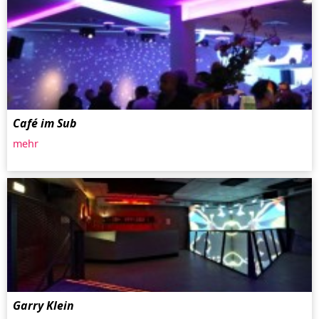
Café im Sub
mehr
Garry Klein