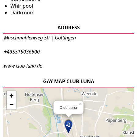
Whirlpool
Darkroom
ADDRESS
Maschmühlenweg 50 | Göttingen
+495515036600
www.club-luna.de
GAY MAP CLUB LUNA
+
−
×
Club Luna