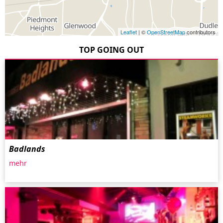
Leaflet
| ©
OpenStreetMap
contributors
TOP GOING OUT
Badlands
mehr