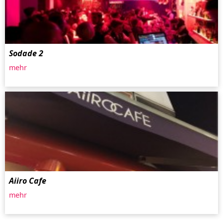
Sodade 2
mehr
Aiiro Cafe
mehr