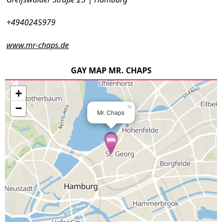
+4940245979
www.mr-chaps.de
GAY MAP MR. CHAPS
+
−
×
Mr. Chaps