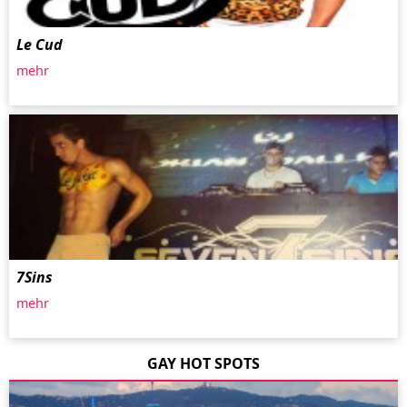
Le Cud
mehr
7Sins
mehr
GAY HOT SPOTS