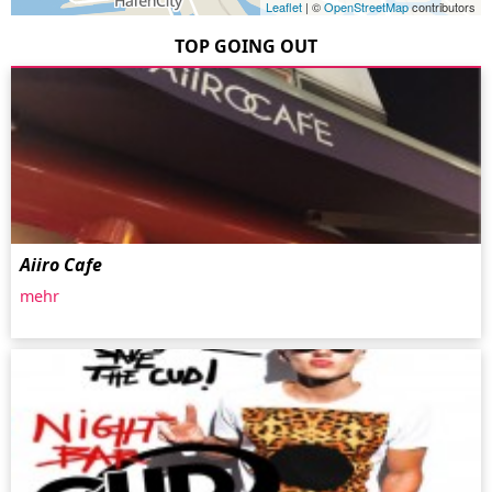
Leaflet
| ©
OpenStreetMap
contributors
TOP GOING OUT
Aiiro Cafe
mehr