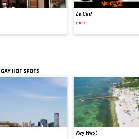
Le Cud
mehr
GAY HOT SPOTS
Key West