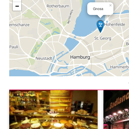
−
×
Gnosa