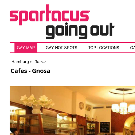
GAY MAP
GAY HOT SPOTS
TOP LOCATIONS
G
Hamburg
»
Gnosa
Cafes -
Gnosa