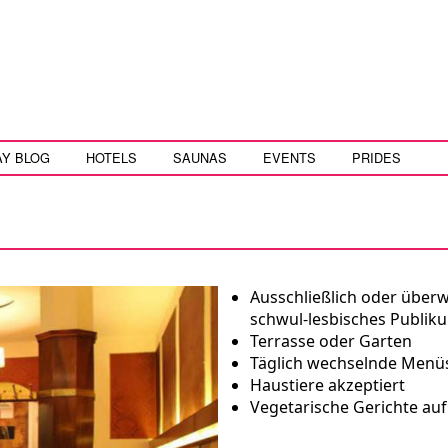
AY BLOG
HOTELS
SAUNAS
EVENTS
PRIDES
Ausschließlich oder über
schwul-lesbisches Publik
Terrasse oder Garten
Täglich wechselnde Menü
Haustiere akzeptiert
Vegetarische Gerichte auf