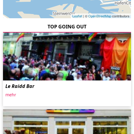
Leaflet
| ©
OpenStreetMap
contributors
TOP GOING OUT
Le Raidd Bar
mehr