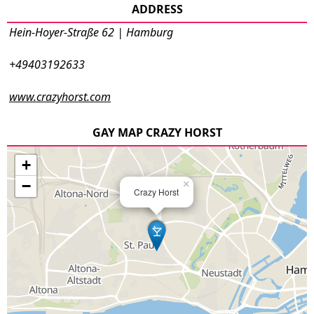
ADDRESS
Hein-Hoyer-Straße 62 | Hamburg
+49403192633
www.crazyhorst.com
GAY MAP CRAZY HORST
+
−
×
Crazy Horst