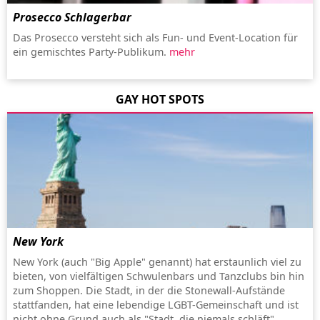
Prosecco Schlagerbar
Das Prosecco versteht sich als Fun- und Event-Location für
ein gemischtes Party-Publikum.
mehr
GAY HOT SPOTS
New York
New York (auch "Big Apple" genannt) hat erstaunlich viel zu
bieten, von vielfältigen Schwulenbars und Tanzclubs bin hin
zum Shoppen. Die Stadt, in der die Stonewall-Aufstände
stattfanden, hat eine lebendige LGBT-Gemeinschaft und ist
nicht ohne Grund auch als "Stadt, die niemals schläft"