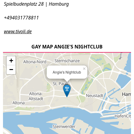
Spielbudenplatz 28 | Hamburg
+494031778811
www.tivoli.de
GAY MAP ANGIE'S NIGHTCLUB
+
−
×
Angie's Nightclub