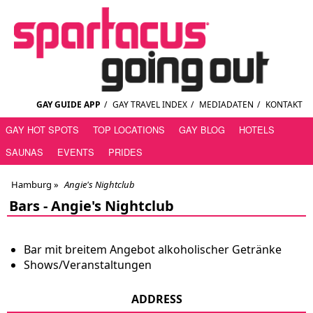
GAY GUIDE APP
/
GAY TRAVEL INDEX
/
MEDIADATEN
/
KONTAKT
GAY HOT SPOTS
TOP LOCATIONS
GAY BLOG
HOTELS
SAUNAS
EVENTS
PRIDES
Hamburg
»
Angie's Nightclub
Bars -
Angie's Nightclub
Bar mit breitem Angebot alkoholischer Getränke
Shows/Veranstaltungen
ADDRESS