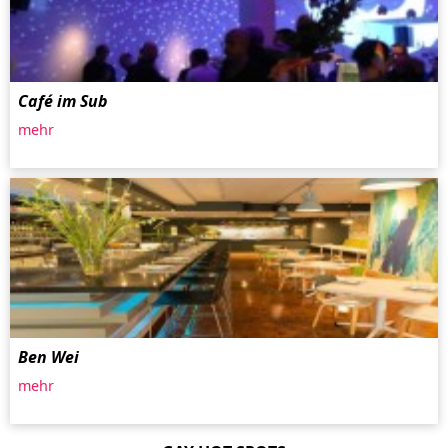
Café im Sub
mehr
Ben Wei
mehr