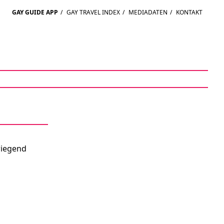
GAY GUIDE APP
/
GAY TRAVEL INDEX
/
MEDIADATEN
/
KONTAKT
wiegend