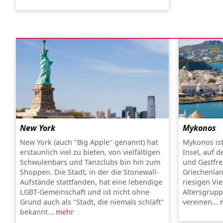
New York
Mykonos
New York (auch "Big Apple" genannt) hat
Mykonos ist 
erstaunlich viel zu bieten, von vielfältigen
Insel, auf d
Schwulenbars und Tanzclubs bin hin zum
und Gastfre
Shoppen. Die Stadt, in der die Stonewall-
Griechenlan
Aufstände stattfanden, hat eine lebendige
riesigen Vie
LGBT-Gemeinschaft und ist nicht ohne
Altersgrup
Grund auch als "Stadt, die niemals schläft"
vereinen...
bekannt...
mehr