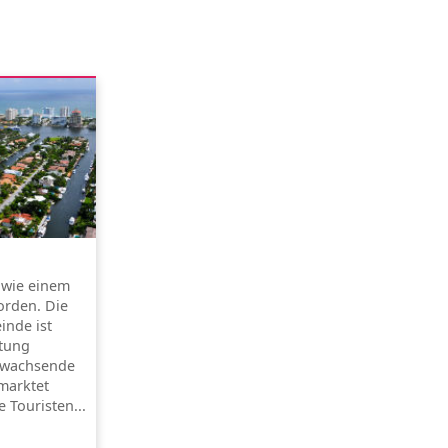
s wie einem
rden. Die
inde ist
ltung
e wachsende
marktet
 Touristen...