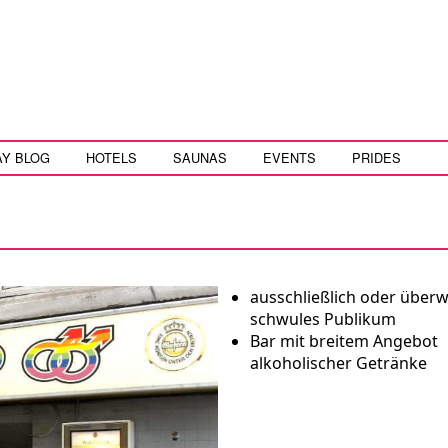
AY BLOG
HOTELS
SAUNAS
EVENTS
PRIDES
ausschließlich oder über
schwules Publikum
Bar mit breitem Angebot
alkoholischer Getränke