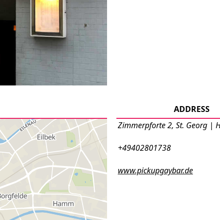
ADDRESS
Zimmerpforte 2, St. Georg |
+49402801738
www.pickupgaybar.de