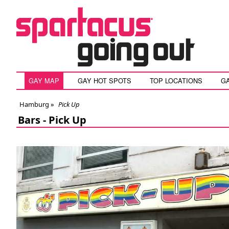
GAY MAP
GAY HOT SPOTS
TOP LOCATIONS
G
Hamburg
»
Pick Up
Bars -
Pick Up