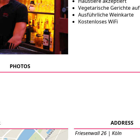
Haustiere akzeptiert
Vegetarische Gerichte auf
Ausführliche Weinkarte
Kostenloses WiFi
PHOTOS
R
ADDRESS
Friesenwall 26 | Köln