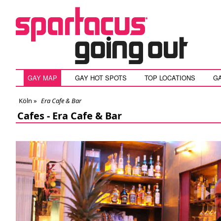
GAY MAP
GAY HOT SPOTS
TOP LOCATIONS
G
Köln
»
Era Cafe & Bar
Cafes -
Era Cafe & Bar