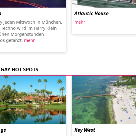
n
Atlantic House
y jeden Mittwoch in München.
mehr
Techno wird im Harry Klein
frühen Morgenstunden
s getanzt.
mehr
GAY HOT SPOTS
ngs
Key West