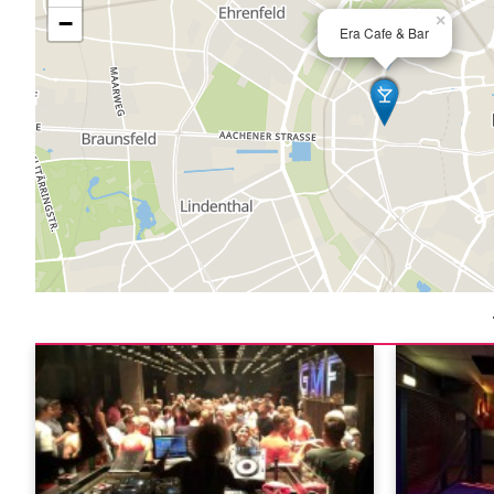
−
×
Era Cafe & Bar