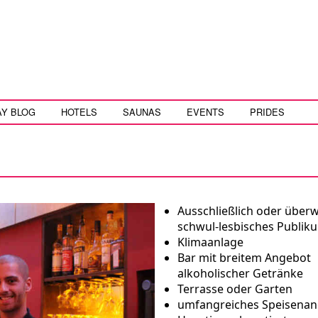
AY BLOG
HOTELS
SAUNAS
EVENTS
PRIDES
Ausschließlich oder über
schwul-lesbisches Publik
Klimaanlage
Bar mit breitem Angebot
alkoholischer Getränke
Terrasse oder Garten
umfangreiches Speisena