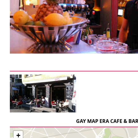
GAY MAP ERA CAFE & BA
+