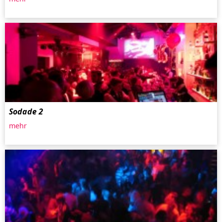
Sodade 2
mehr