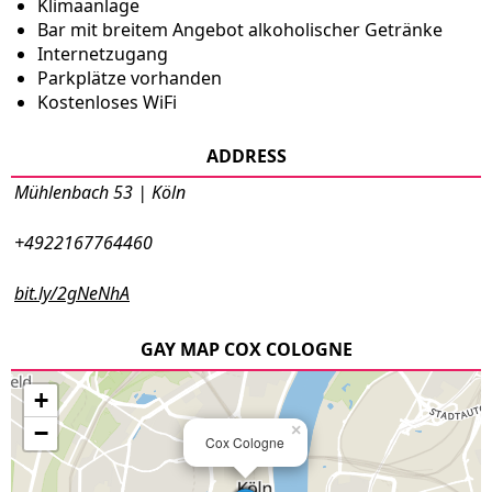
Klimaanlage
Bar mit breitem Angebot alkoholischer Getränke
Internetzugang
Parkplätze vorhanden
Kostenloses WiFi
ADDRESS
Mühlenbach 53 | Köln
+4922167764460
bit.ly/2gNeNhA
GAY MAP COX COLOGNE
+
−
×
Cox Cologne