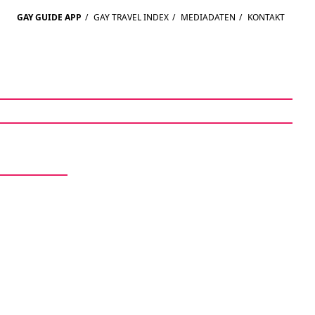
GAY GUIDE APP
/
GAY TRAVEL INDEX
/
MEDIADATEN
/
KONTAKT