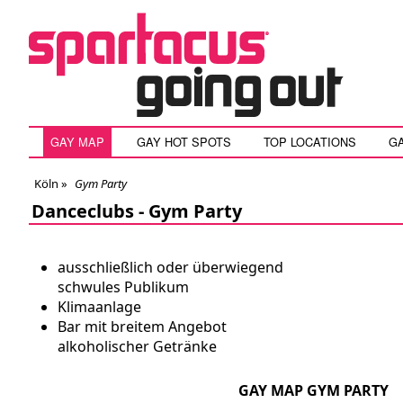
GAY MAP
GAY HOT SPOTS
TOP LOCATIONS
G
Köln
»
Gym Party
Danceclubs -
Gym Party
ausschließlich oder überwiegend
schwules Publikum
Klimaanlage
Bar mit breitem Angebot
alkoholischer Getränke
GAY MAP GYM PARTY