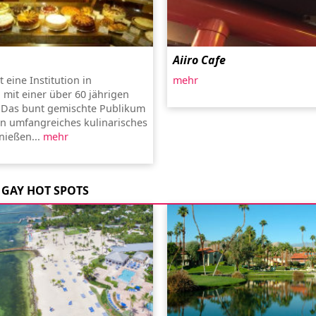
Aiiro Cafe
t eine Institution in
mehr
mit einer über 60 jährigen
 Das bunt gemischte Publikum
in umfangreiches kulinarisches
nießen...
mehr
GAY HOT SPOTS