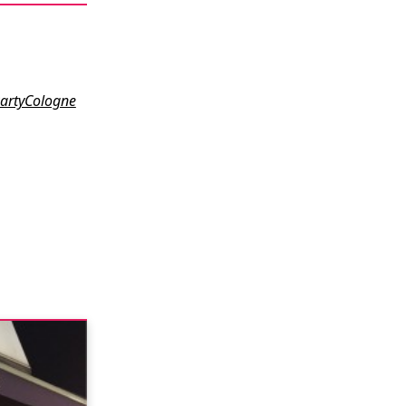
artyCologne